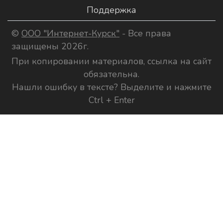
Поддержка
©
ООО "Интернет-Курск"
- Все права
защищены 2026г.
При копировании материалов, ссылка на сайт
обязательна.
Нашли ошибку в тексте? Выделите и нажмите
Ctrl + Enter