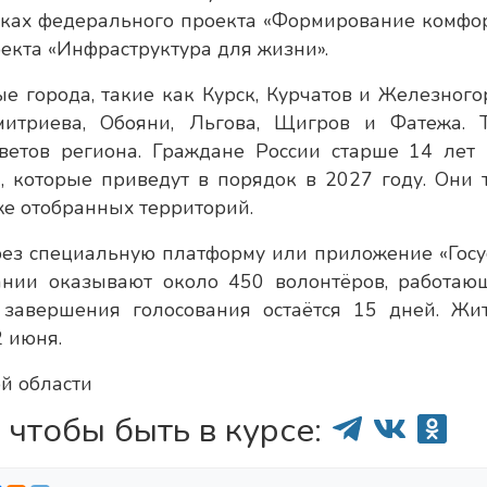
амках федерального проекта «Формирование комфо
екта «Инфраструктура для жизни».
е города, такие как Курск, Курчатов и Железногор
итриева, Обояни, Льгова, Щигров и Фатежа. 
ветов региона. Граждане России старше 14 лет 
, которые приведут в порядок в 2027 году. Они 
же отобранных территорий.
рез специальную платформу или приложение «Госу
ании оказывают около 450 волонтёров, работаю
 завершения голосования остаётся 15 дней. Жи
2 июня.
й области
 чтобы быть в курсе: