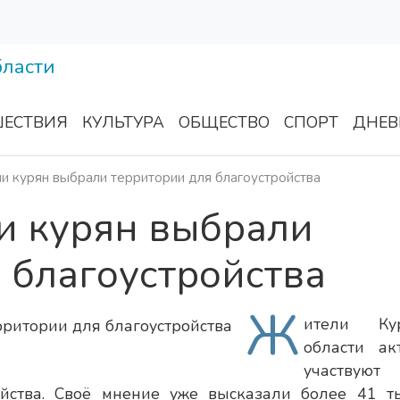
ЕСТВИЯ
КУЛЬТУРА
ОБЩЕСТВО
СПОРТ
ДНЕВ
и курян выбрали территории для благоустройства
и курян выбрали
 благоустройства
Ж
ители Кур
области ак
участву
ойства. Своё мнение уже высказали более 41 т