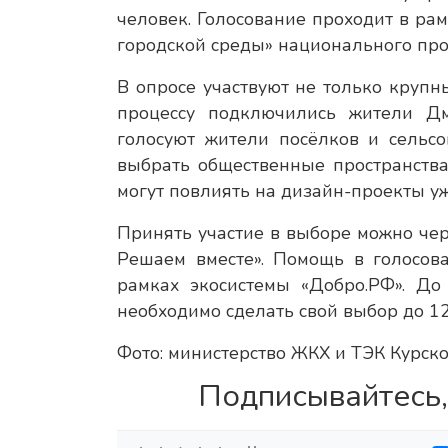
человек. Голосование проходит в р
городской среды» национального про
В опросе участвуют не только крупны
процессу подключились жители Дм
голосуют жители посёлков и сельсо
выбрать общественные пространства
могут повлиять на дизайн-проекты у
Принять участие в выборе можно че
Решаем вместе». Помощь в голосов
рамках экосистемы «Добро.РФ». До
необходимо сделать свой выбор до 1
Фото: министерство ЖКХ и ТЭК Курско
Подписывайтесь,