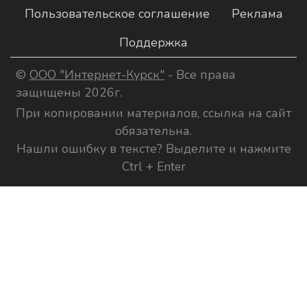
Пользовательское соглашение
Реклама
Поддержка
©
ООО "Интернет-Курск"
- Все права
защищены 2026г.
При копировании материалов, ссылка на сайт
обязательна.
Нашли ошибку в тексте? Выделите и нажмите
Ctrl + Enter