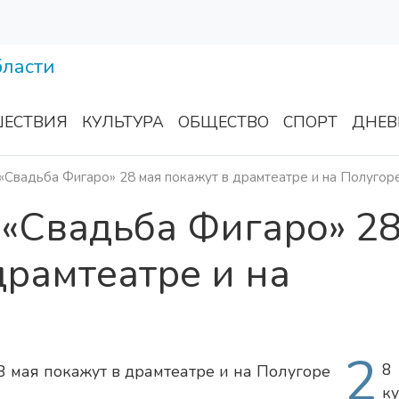
ЕСТВИЯ
КУЛЬТУРА
ОБЩЕСТВО
СПОРТ
ДНЕВ
«Свадьба Фигаро» 28 мая покажут в драмтеатре и на Полугор
 «Свадьба Фигаро» 2
драмтеатре и на
2
8
к