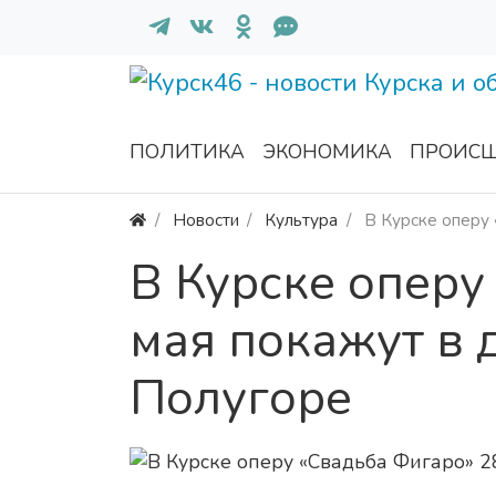
ПОЛИТИКА
ЭКОНОМИКА
ПРОИСШ
Новости
Культура
В Курске оперу 
В Курске оперу
мая покажут в 
Полугоре