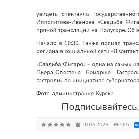
увидеть спектакль Государственно
Ипполитова-Иванова «Свадьба Фига
прямой трансляции на Полугоре. Об 
Начало в 18:30. Также прямая тран
региона в социальной сети «ВКонтакте
«Свадьба Фигаро» – одна из самых и
Пьера-Огюстена Бомарше. Гастро
гастроли» по инициативе губернатор
Фото: администрация Курска
Подписывайтесь,
28.05.2026
265