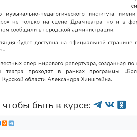
см
го музыкально-педагогического института имени
ро» не только на сцене Драмтеатра, но и в фо
этом сообщили в городской администрации.
сляция будет доступна на официальной странице 
».
звестных опер мирового репертуара, созданная по 
ли театра проходят в рамках программы «Бо
а Курской области Александра Хинштейна.
 чтобы быть в курсе: