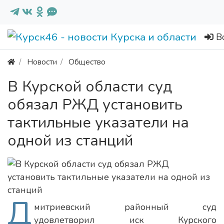
В
Новости
Общество
В Курской области суд
обязал РЖД установить
тактильные указатели на
одной из станций
Д
митриевский районный суд
удовлетворил иск Курского