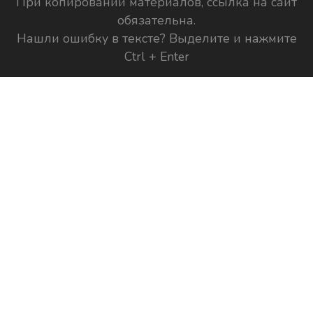
При копировании материалов, ссылка на сайт
обязательна.
Нашли ошибку в тексте? Выделите и нажмите
Ctrl + Enter