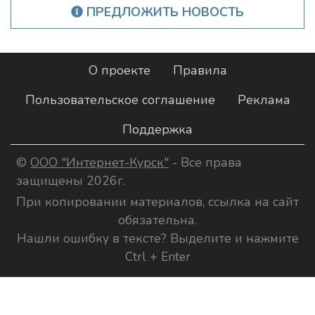
ПРЕДЛОЖИТЬ НОВОСТЬ
О проекте
Правила
Пользовательское соглашение
Реклама
Поддержка
©
ООО "Интернет-Курск"
- Все права
защищены 2026г.
При копировании материалов, ссылка на сайт
обязательна.
Нашли ошибку в тексте? Выделите и нажмите
Ctrl + Enter