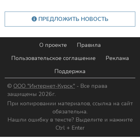
ПРЕДЛОЖИТЬ НОВОСТЬ
О проекте
Правила
Пользовательское соглашение
Реклама
Поддержка
©
ООО "Интернет-Курск"
- Все права
защищены 2026г.
При копировании материалов, ссылка на сайт
обязательна.
Нашли ошибку в тексте? Выделите и нажмите
Ctrl + Enter