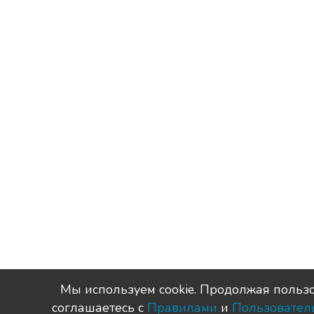
Мы используем сookie. Продолжая пользо
соглашаетесь с
Правилами
и
Пользовател