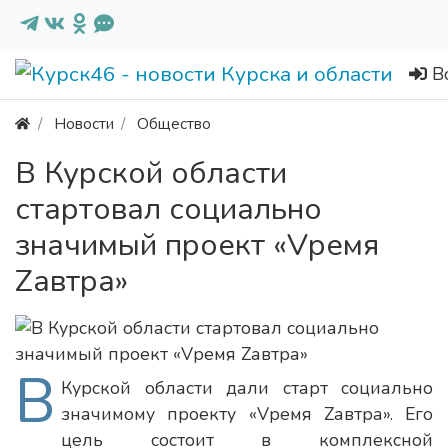
В
Новости
Общество
В Курской области
стартовал социально
значимый проект «Vремя
Zавтра»
В
Курской области дали старт социально
значимому проекту «Vремя Zавтра». Его
цель состоит в комплексной