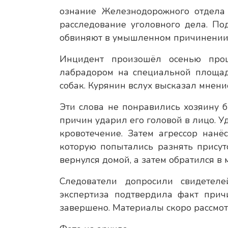
ознание Железнодорожного отдела
расследование уголовного дела. По
обвиняют в умышленном причинении 
Инцидент произошёл осенью прош
лабрадором на специальной площад
собак. Курянин вслух высказал мнение
Эти слова не понравились хозяину 
причин ударил его головой в лицо. У
кровотечение. Затем агрессор нанё
которую попытались разнять прису
вернулся домой, а затем обратился 
Следователи допросили свидетеле
экспертиза подтвердила факт прич
завершено. Материалы скоро рассмотр