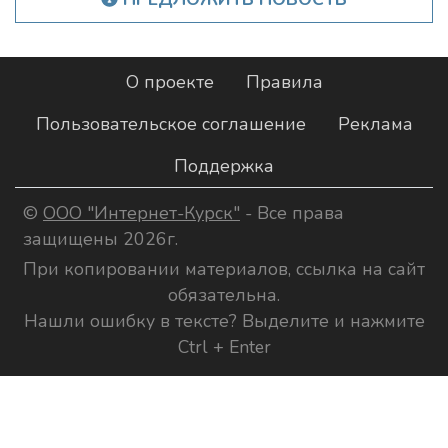
О проекте
Правила
Пользовательское соглашение
Реклама
Поддержка
©
ООО "Интернет-Курск"
- Все права
защищены 2026г.
При копировании материалов, ссылка на сайт
обязательна.
Нашли ошибку в тексте? Выделите и нажмите
Ctrl + Enter