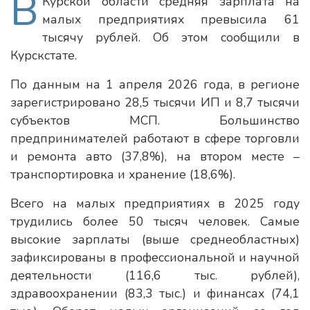
В
Курской области средняя зарплата на
малых предприятиях превысила 61
тысячу рублей. Об этом сообщили в
Курскстате.
По данным на 1 апреля 2026 года, в регионе
зарегистрировано 28,5 тысячи ИП и 8,7 тысячи
субъектов МСП. Большинство
предпринимателей работают в сфере торговли
и ремонта авто (37,8%), на втором месте –
транспортировка и хранение (18,6%).
Всего на малых предприятиях в 2025 году
трудились более 50 тысяч человек. Самые
высокие зарплаты (выше среднеобластных)
зафиксированы в профессиональной и научной
деятельности (116,6 тыс. рублей),
здравоохранении (83,3 тыс.) и финансах (74,1