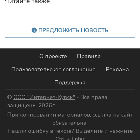
Читайте также
ПРЕДЛОЖИТЬ НОВОСТЬ
О проекте
Правила
Пользовательское соглашение
Реклама
Поддержка
©
ООО "Интернет-Курск"
- Все права
защищены 2026г.
При копировании материалов, ссылка на сайт
обязательна.
Нашли ошибку в тексте? Выделите и нажмите
Ctrl + Enter