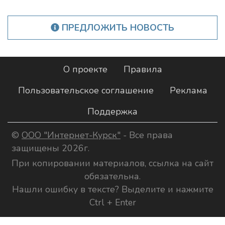
ПРЕДЛОЖИТЬ НОВОСТЬ
О проекте
Правила
Пользовательское соглашение
Реклама
Поддержка
©
ООО "Интернет-Курск"
- Все права
защищены 2026г.
При копировании материалов, ссылка на сайт
обязательна.
Нашли ошибку в тексте? Выделите и нажмите
Ctrl + Enter