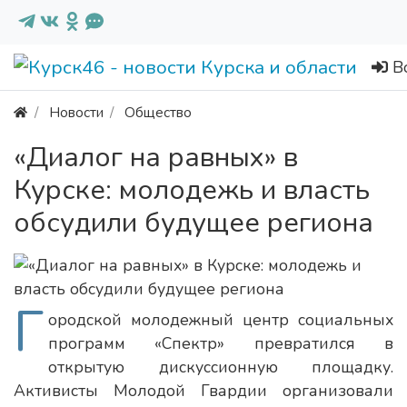
В
Новости
Общество
«Диалог на равных» в
Курске: молодежь и власть
обсудили будущее региона
Г
ородской молодежный центр социальных
программ «Спектр» превратился в
открытую дискуссионную площадку.
Активисты Молодой Гвардии организовали