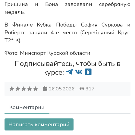
Гришина и Бона завоевали серебряную
медаль.
В Финале Кубка Победы София Суркова и
Робертс заняли 4-е место (Серебряный Круг,
Т2*-К).
Фото: Минспорт Курской области
Подписывайтесь, чтобы быть в
курсе:
26.05.2026
317
Комментарии
Написать комментарий