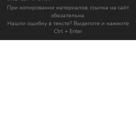
При копировании материалов, ссылка на сайт
обязательна.
Нашли ошибку в тексте? Выделите и нажмите
Ctrl + Enter