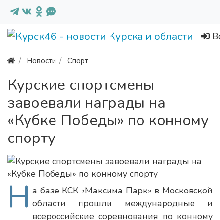
В
Новости
Спорт
Курские спортсмены
завоевали награды на
«Кубке Победы» по конному
спорту
Н
а базе КСК «Максима Парк» в Московской
области прошли международные и
всероссийские соревнования по конному