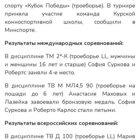
спорту «Кубок Победы» (троеборье). В турнире
приняла участие команда Курской
конноспортивной школы, сообщили в
Минспорте.
Результаты международных соревнований:
В дисциплине ТМ 2*-К (троеборье LL, мужчины
и женщины 16 лет и старше) София Суркова и
Робертс заняли 4-е место.
В дисциплине ТВ М МЛ4,5 90 (троеборье на
лошади до 6 лет) Анастасия Маховых и
Лазейка завоевали бронзовую медаль. София
Суркова и Роберто Карлос стали пятыми.
Результаты всероссийских соревнований:
В дисциплине ТВ Д 100 (троеборье LL) Мария