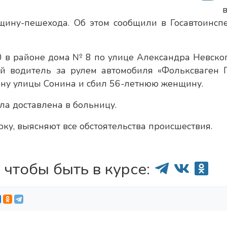
щину-пешехода. Об этом сообщили в Госавтоинсп
0 в районе дома № 8 по улице Александра Невског
й водитель за рулем автомобиля «Фольксваген 
ону улицы Сонина и сбил 56-летнюю женщину.
а доставлена в больницу.
ку, выясняют все обстоятельства происшествия.
 чтобы быть в курсе: