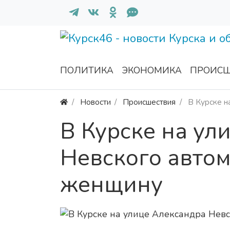
ПОЛИТИКА
ЭКОНОМИКА
ПРОИСШ
Новости
Происшествия
В Курске н
В Курске на ул
Невского авто
женщину