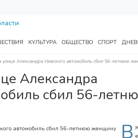
ЕСТВИЯ
КУЛЬТУРА
ОБЩЕСТВО
СПОРТ
ДНЕВ
а улице Александра Невского автомобиль сбил 56-летнюю ж
ице Александра
мобиль сбил 56-летн
В