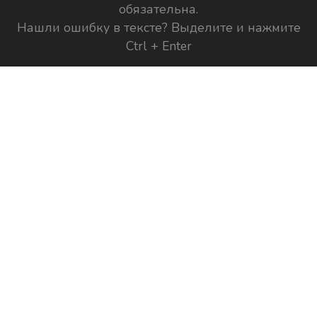
обязательна.
Нашли ошибку в тексте? Выделите и нажмите
Ctrl + Enter