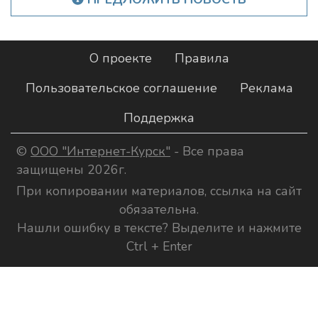
О проекте
Правила
Пользовательское соглашение
Реклама
Поддержка
©
ООО "Интернет-Курск"
- Все права
защищены 2026г.
При копировании материалов, ссылка на сайт
обязательна.
Нашли ошибку в тексте? Выделите и нажмите
Ctrl + Enter