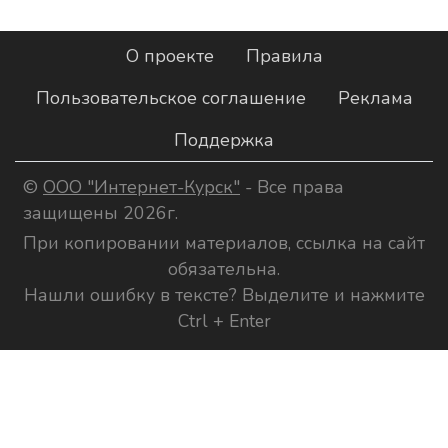
О проекте
Правила
Пользовательское соглашение
Реклама
Поддержка
©
ООО "Интернет-Курск"
- Все права
защищены 2026г.
При копировании материалов, ссылка на сайт
обязательна.
Нашли ошибку в тексте? Выделите и нажмите
Ctrl + Enter