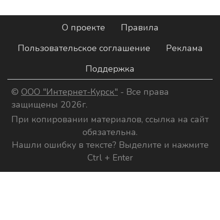
О проекте
Правила
Пользовательское соглашение
Реклама
Поддержка
©
ООО "Интернет-Курск"
- Все права
защищены 2026г.
При копировании материалов, ссылка на сайт
обязательна.
Нашли ошибку в тексте? Выделите и нажмите
Ctrl + Enter