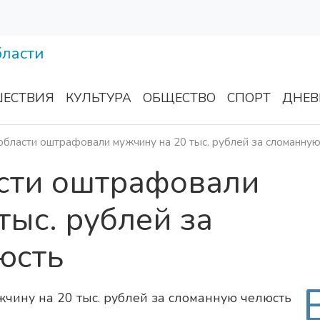
ЕСТВИЯ
КУЛЬТУРА
ОБЩЕСТВО
СПОРТ
ДНЕВ
области оштрафовали мужчину на 20 тыс. рублей за сломанну
асти оштрафовали
тыс. рублей за
юсть