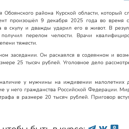
я Обоянского района Курской области, который с
ент произошёл 9 декабря 2025 года во время с
 в скулу и дважды ударил его в живот. В резул
 получил перелом челюсти. Врачи квалифицир
епени тяжести.
ом заседании. Он раскаялся в содеянном и возм
мере 25 тысяч рублей. Уголовное дело рассмотр
 наличие у мужчины на иждивении малолетних д
ие у него гражданства Российской Федерации. Ми
трафа в размере 20 тысяч рублей. Приговор всту