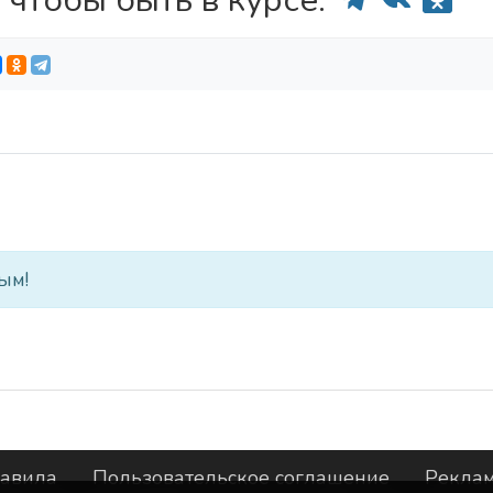
 чтобы быть в курсе:
ым!
авила
Пользовательское соглашение
Рекла