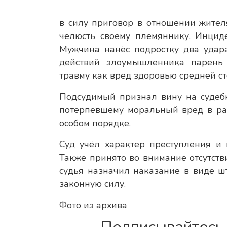
в силу приговор в отношении жител
челюсть своему племяннику. Инцид
Мужчина нанёс подростку два удара
действий злоумышленника парень
травму как вред здоровью средней ст
Подсудимый признал вину на судебн
потерпевшему моральный вред в раз
особом порядке.
Суд учёл характер преступления и
Также принято во внимание отсутств
судья назначил наказание в виде ш
законную силу.
Фото из архива