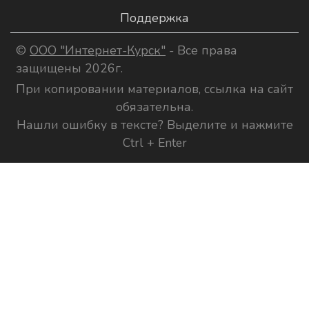
Поддержка
©
ООО "Интернет-Курск"
- Все права
защищены 2026г.
При копировании материалов, ссылка на сайт
обязательна.
Нашли ошибку в тексте? Выделите и нажмите
Ctrl + Enter