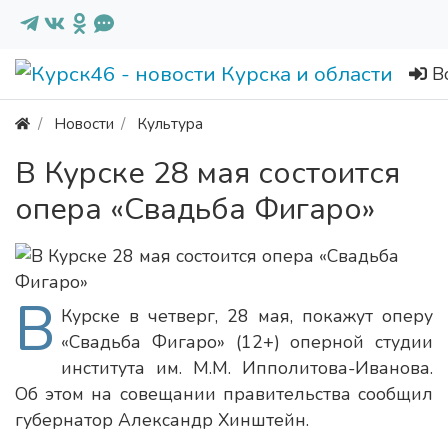
В
Новости
Культура
В Курске 28 мая состоится
опера «Свадьба Фигаро»
В
Курске в четверг, 28 мая, покажут оперу
«Свадьба Фигаро» (12+) оперной студии
института им. М.М. Ипполитова-Иванова.
Об этом на совещании правительства сообщил
губернатор Александр Хинштейн.