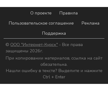
О проекте
Правила
Пользовательское соглашение
Реклама
Поддержка
©
ООО "Интернет-Курск"
- Все права
защищены 2026г.
При копировании материалов, ссылка на сайт
обязательна.
Нашли ошибку в тексте? Выделите и нажмите
Ctrl + Enter