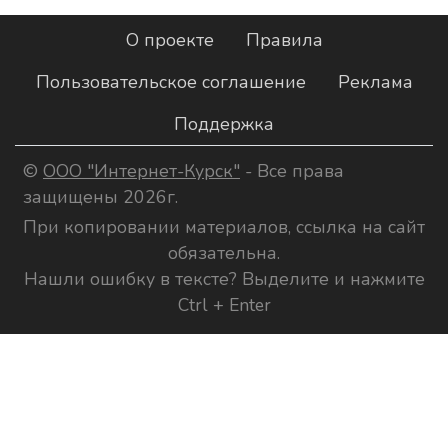
О проекте
Правила
Пользовательское соглашение
Реклама
Поддержка
©
ООО "Интернет-Курск"
- Все права
защищены 2026г.
При копировании материалов, ссылка на сайт
обязательна.
Нашли ошибку в тексте? Выделите и нажмите
Ctrl + Enter