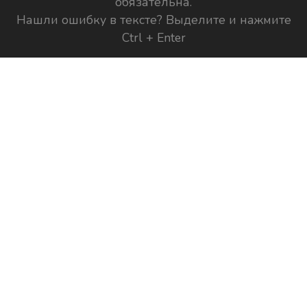
обязательна.
Нашли ошибку в тексте? Выделите и нажмите
Ctrl + Enter