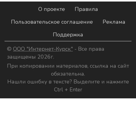
О проекте
Правила
Пользовательское соглашение
Реклама
Поддержка
©
ООО "Интернет-Курск"
- Все права
защищены 2026г.
При копировании материалов, ссылка на сайт
обязательна.
Нашли ошибку в тексте? Выделите и нажмите
Ctrl + Enter