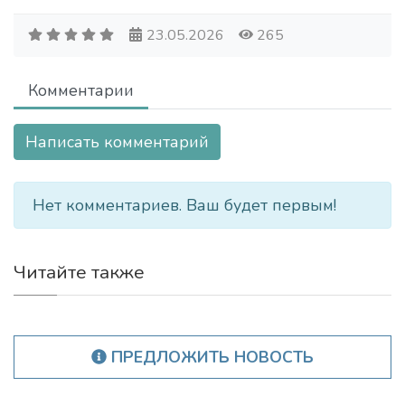
23.05.2026
265
Комментарии
Написать комментарий
Нет комментариев. Ваш будет первым!
Читайте также
ПРЕДЛОЖИТЬ НОВОСТЬ