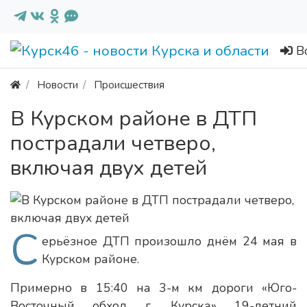
В
Новости
Происшествия
В Курском районе в ДТП
пострадали четверо,
включая двух детей
С
ерьёзное ДТП произошло днём 24 мая в
Курском районе.
Примерно в 15:40 на 3-м км дороги «Юго-
Восточный обход г. Курска» 19-летний