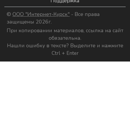
Поддержка
©
ООО "Интернет-Курск"
- Все права
защищены 2026г.
При копировании материалов, ссылка на сайт
обязательна.
Нашли ошибку в тексте? Выделите и нажмите
Ctrl + Enter