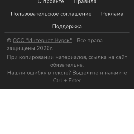
О проекте
Правила
Пользовательское соглашение
Реклама
Поддержка
©
ООО "Интернет-Курск"
- Все права
защищены 2026г.
При копировании материалов, ссылка на сайт
обязательна.
Нашли ошибку в тексте? Выделите и нажмите
Ctrl + Enter