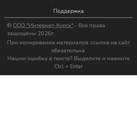
Поддержка
©
ООО "Интернет-Курск"
- Все права
защищены 2026г.
При копировании материалов, ссылка на сайт
обязательна.
Нашли ошибку в тексте? Выделите и нажмите
Ctrl + Enter