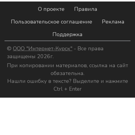
О проекте
Правила
Пользовательское соглашение
Реклама
Поддержка
©
ООО "Интернет-Курск"
- Все права
защищены 2026г.
При копировании материалов, ссылка на сайт
обязательна.
Нашли ошибку в тексте? Выделите и нажмите
Ctrl + Enter