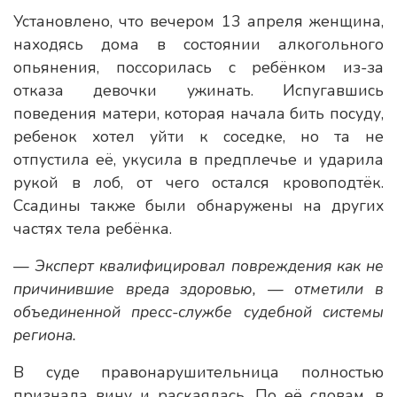
Установлено, что вечером 13 апреля женщина,
находясь дома в состоянии алкогольного
опьянения, поссорилась с ребёнком из-за
отказа девочки ужинать. Испугавшись
поведения матери, которая начала бить посуду,
ребенок хотел уйти к соседке, но та не
отпустила её, укусила в предплечье и ударила
рукой в лоб, от чего остался кровоподтёк.
Ссадины также были обнаружены на других
частях тела ребёнка.
— Эксперт квалифицировал повреждения как не
причинившие вреда здоровью, — отметили в
объединенной пресс-службе судебной системы
региона.
В суде правонарушительница полностью
признала вину и раскаялась. По её словам, в