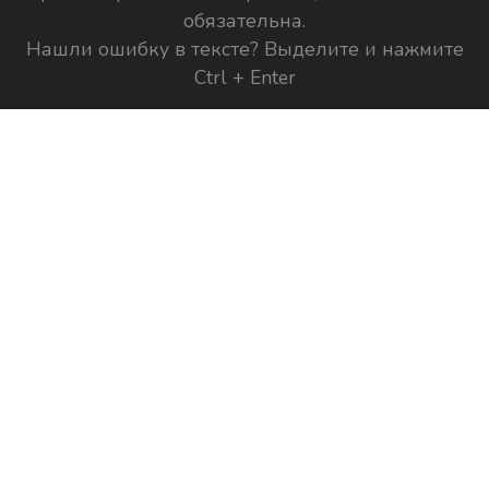
обязательна.
Нашли ошибку в тексте? Выделите и нажмите
Ctrl + Enter