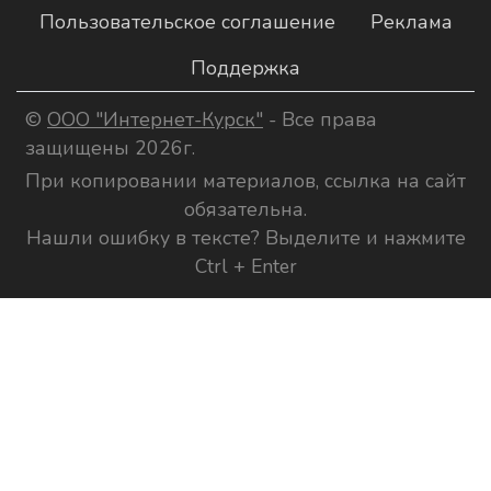
Пользовательское соглашение
Реклама
Поддержка
©
ООО "Интернет-Курск"
- Все права
защищены 2026г.
При копировании материалов, ссылка на сайт
обязательна.
Нашли ошибку в тексте? Выделите и нажмите
Ctrl + Enter