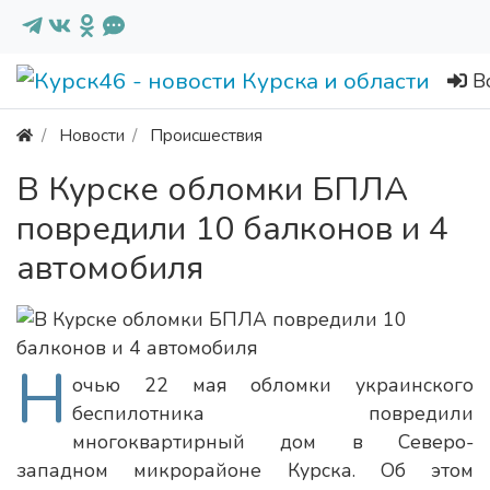
В
Новости
Происшествия
В Курске обломки БПЛА
повредили 10 балконов и 4
автомобиля
Н
очью 22 мая обломки украинского
беспилотника повредили
многоквартирный дом в Северо-
западном микрорайоне Курска. Об этом