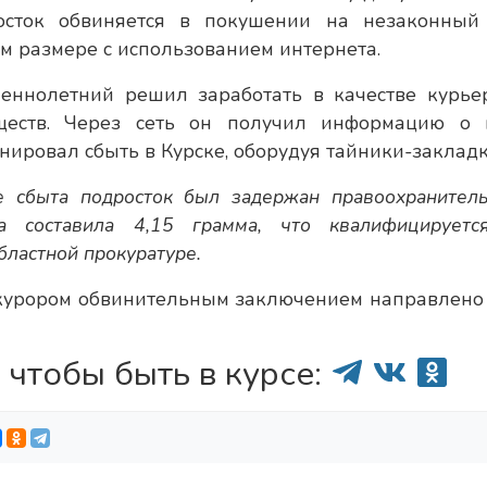
росток обвиняется в покушении на незаконный
ом размере с использованием интернета.
шеннолетний решил заработать в качестве курье
ществ. Через сеть он получил информацию о 
нировал сбыть в Курске, оборудуя тайники-закладк
 сбыта подросток был задержан правоохранител
а составила 4,15 грамма, что квалифицируетс
бластной прокуратуре.
курором обвинительным заключением направлено 
 чтобы быть в курсе: