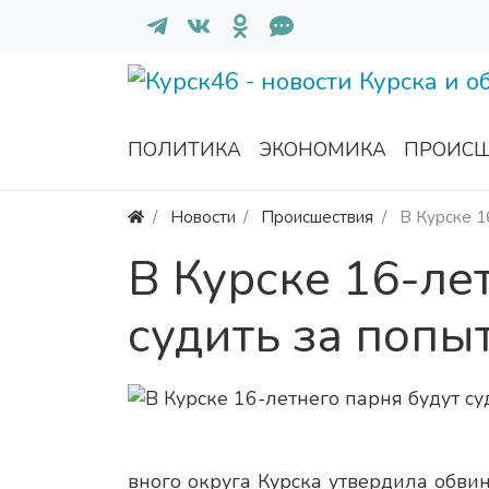
ПОЛИТИКА
ЭКОНОМИКА
ПРОИСШ
Новости
Происшествия
В Курске 1
В Курске 16-ле
судить за попы
вного округа Курска утвердила обви