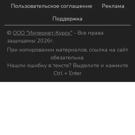
Пользовательское соглашение
Реклама
Поддержка
©
ООО "Интернет-Курск"
- Все права
защищены 2026г.
При копировании материалов, ссылка на сайт
обязательна.
Нашли ошибку в тексте? Выделите и нажмите
Ctrl + Enter