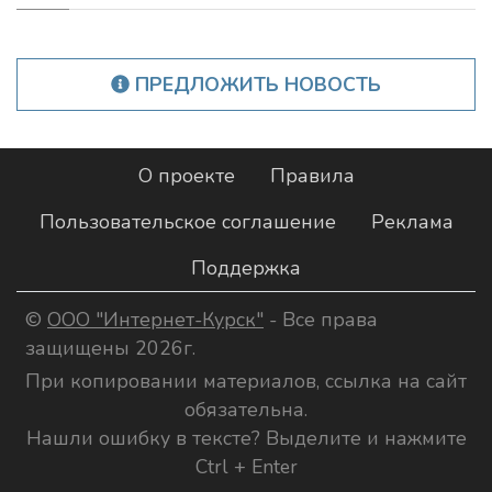
ПРЕДЛОЖИТЬ НОВОСТЬ
О проекте
Правила
Пользовательское соглашение
Реклама
Поддержка
©
ООО "Интернет-Курск"
- Все права
защищены 2026г.
При копировании материалов, ссылка на сайт
обязательна.
Нашли ошибку в тексте? Выделите и нажмите
Ctrl + Enter