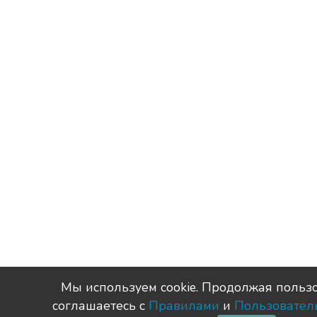
Мы используем сookie. Продолжая пользо
соглашаетесь с
Правилами
и
Пользовател