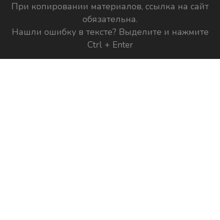
При копировании материалов, ссылка на сайт
обязательна.
Нашли ошибку в тексте? Выделите и нажмите
Ctrl + Enter