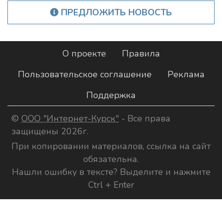
ПРЕДЛОЖИТЬ НОВОСТЬ
О проекте
Правила
Пользовательское соглашение
Реклама
Поддержка
©
ООО "Интернет-Курск"
- Все права
защищены 2026г.
При копировании материалов, ссылка на сайт
обязательна.
Нашли ошибку в тексте? Выделите и нажмите
Ctrl + Enter