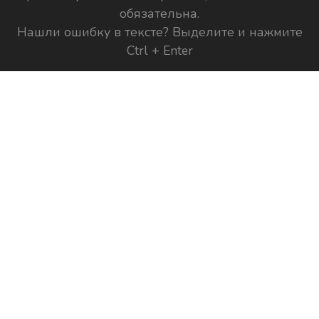
обязательна.
Нашли ошибку в тексте? Выделите и нажмите
Ctrl + Enter