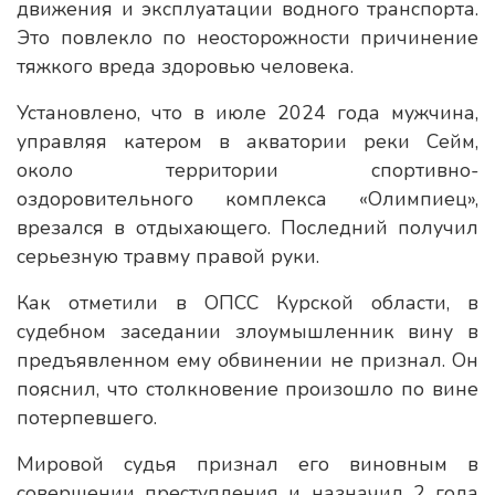
движения и эксплуатации водного транспорта.
Это повлекло по неосторожности причинение
тяжкого вреда здоровью человека.
Установлено, что в июле 2024 года мужчина,
управляя катером в акватории реки Сейм,
около территории спортивно-
оздоровительного комплекса «Олимпиец»,
врезался в отдыхающего. Последний получил
серьезную травму правой руки.
Как отметили в ОПСС Курской области, в
судебном заседании злоумышленник вину в
предъявленном ему обвинении не признал. Он
пояснил, что столкновение произошло по вине
потерпевшего.
Мировой судья признал его виновным в
совершении преступления и назначил 2 года