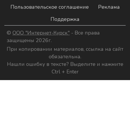
Пользовательское соглашение
Реклама
Поддержка
©
ООО "Интернет-Курск"
- Все права
защищены 2026г.
При копировании материалов, ссылка на сайт
обязательна.
Нашли ошибку в тексте? Выделите и нажмите
Ctrl + Enter