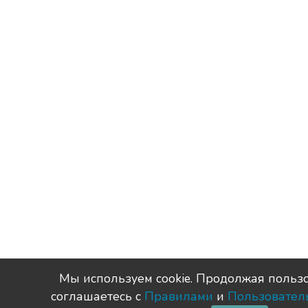
Мы используем сookie. Продолжая пользо
соглашаетесь с
Правилами
и
Пользовател