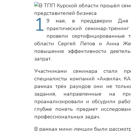
1
9 мая, в преддверии Дня р
практический семинар-тренинг
провели сертифицированные т
области Сергей Летов и Анна Же
повышения эффективности деятель
затрат.
Участниками семинара стали пр
специалисты компаний «Аквила», КА
рамках трёх раундов они не тольк
задания, направленные на при
проанализировали и обсудили рабо
глубже понять предмет исследова
профессиональных задач.
В рамках мини-лекции были рассмот