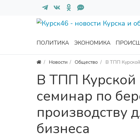
ПОЛИТИКА
ЭКОНОМИКА
ПРОИСШ
Новости
Общество
В ТПП Курской
В ТПП Курской
семинар по бе
производству д
бизнеса