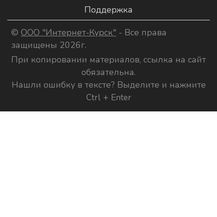
Поддержка
©
ООО "Интернет-Курск"
- Все права
защищены 2026г.
При копировании материалов, ссылка на сайт
обязательна.
Нашли ошибку в тексте? Выделите и нажмите
Ctrl + Enter