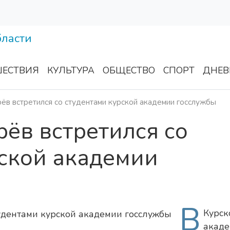
ЕСТВИЯ
КУЛЬТУРА
ОБЩЕСТВО
СПОРТ
ДНЕВ
ёв встретился со студентами курской академии госслужбы
ёв встретился со
рской академии
В
Курск
акад