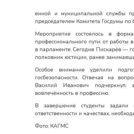
енной и муниципальной службы п
председателем Комитета Госдумы по 
Мероприятие состоялось в форма
профессионального пути: от работы 
в парламенте. Сегодня Пискарёв — г
полковник юстиции, ранее занимавши
Особое внимание уделили подго
госбезопасности. Отвечая на вопр
Василий Иванович подчеркнул: 
вовлечённость в профессию.
В завершение студенты задали 
ответственности и качествах, необход
Фото: КАГМС