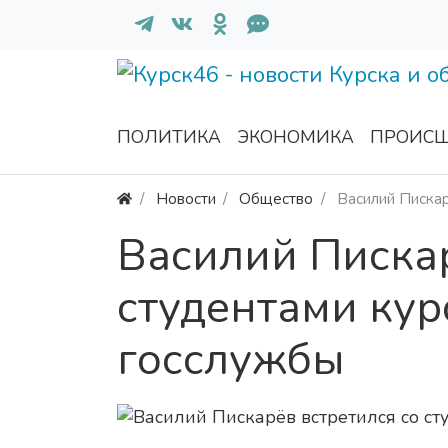
ПОЛИТИКА
ЭКОНОМИКА
ПРОИСШ
Новости
Общество
Василий Пискар
Василий Пискар
студентами ку
госслужбы