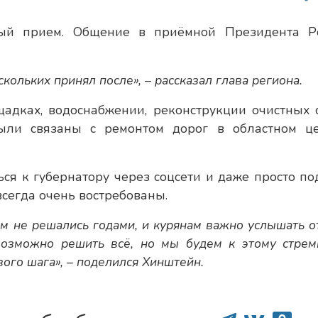
ый прием. Общение в приёмной Президента Р
кольких принял после», – рассказал глава региона.
адках, водоснабжении, реконструкции очистных с
ли связаны с ремонтом дорог в областном це
ься к губернатору через соцсети и даже просто по
сегда очень востребованы.
ем не решались годами, и курянам важно услышать о
возможно решить всё, но мы будем к этому стреми
вого шага», – поделился Хинштейн.