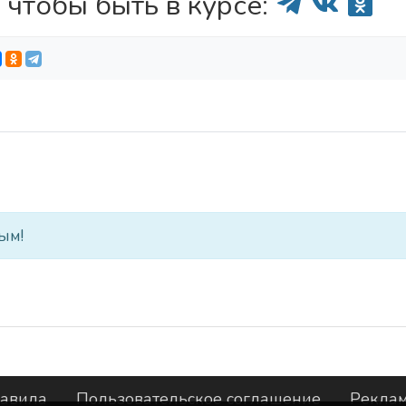
 чтобы быть в курсе:
ым!
авила
Пользовательское соглашение
Рекла