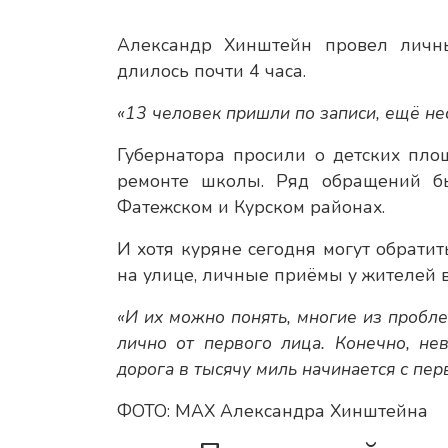
Александр Хинштейн провел личн
длилось почти 4 часа.
«13 человек пришли по записи, ещё нес
Губернатора просили о детских площ
ремонте школы. Ряд обращений бы
Фатежском и Курском районах.
И хотя куряне сегодня могут обратит
на улице, личные приёмы у жителей в
«И их можно понять, многие из пробл
лично от первого лица. Конечно, не
дорога в тысячу миль начинается с пер
ФОТО: МАХ Александра Хинштейна