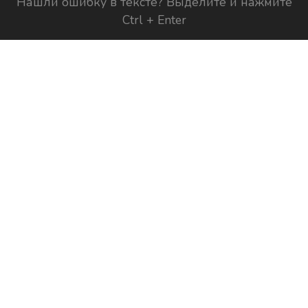
Нашли ошибку в тексте? Выделите и нажмите
Ctrl + Enter