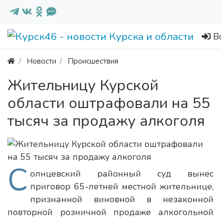
В
Новости
Происшествия
Жительницу Курской
области оштрафовали на 55
тысяч за продажу алкоголя
С
олнцевский районный суд вынес
приговор 65-летней местной жительнице,
признанной виновной в незаконной
повторной розничной продаже алкогольной