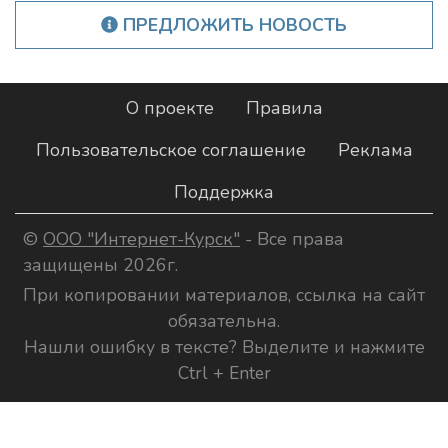
ПРЕДЛОЖИТЬ НОВОСТЬ
О проекте
Правила
Пользовательское соглашение
Реклама
Поддержка
©
ООО "Интернет-Курск"
- Все права
защищены 2026г.
При копировании материалов, ссылка на сайт
обязательна.
Нашли ошибку в тексте? Выделите и нажмите
Ctrl + Enter