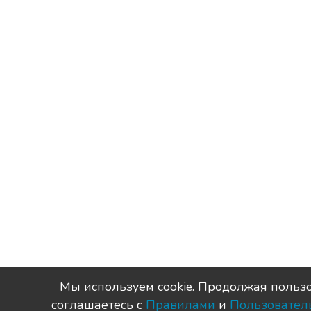
Мы используем сookie. Продолжая пользо
соглашаетесь с
Правилами
и
Пользовател