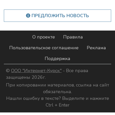
ПРЕДЛОЖИТЬ НОВОСТЬ
О проекте
Правила
Пользовательское соглашение
Реклама
Поддержка
©
ООО "Интернет-Курск"
- Все права
защищены 2026г.
При копировании материалов, ссылка на сайт
обязательна.
Нашли ошибку в тексте? Выделите и нажмите
Ctrl + Enter