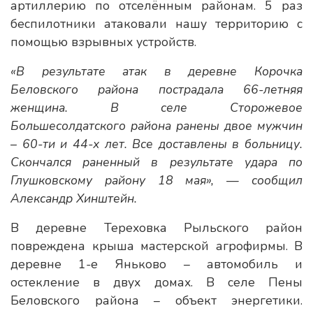
артиллерию по отселённым районам. 5 раз
беспилотники атаковали нашу территорию с
помощью взрывных устройств.
«В результате атак в деревне Корочка
Беловского района пострадала 66-летняя
женщина. В селе Сторожевое
Большесолдатского района ранены двое мужчин
– 60-ти и 44-х лет. Все доставлены в больницу.
Скончался раненный в результате удара по
Глушковскому району 18 мая», — сообщил
Александр Хинштейн.
В деревне Тереховка Рыльского район
повреждена крыша мастерской агрофирмы. В
деревне 1-е Яньково – автомобиль и
остекление в двух домах. В селе Пены
Беловского района – объект энергетики.