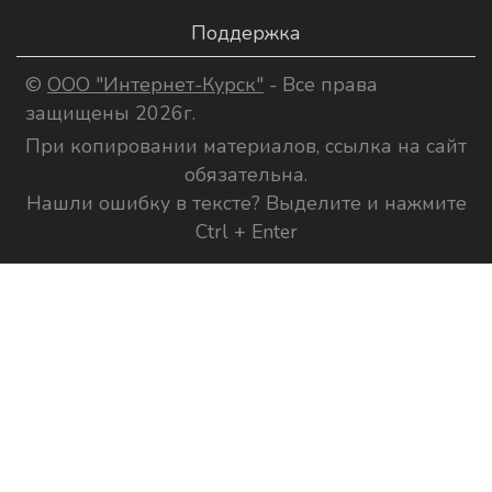
Поддержка
©
ООО "Интернет-Курск"
- Все права
защищены 2026г.
При копировании материалов, ссылка на сайт
обязательна.
Нашли ошибку в тексте? Выделите и нажмите
Ctrl + Enter