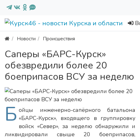
В
Новости
Происшествия
Саперы «БАРС-Курск»
обезвредили более 20
боеприпасов ВСУ за неделю
Б
ойцы инженерно-сапёрного батальона
«БАРС-Курск», входящего в группировку
войск «Север», за неделю обнаружили и
ликвидировали свыше 20 боеприпасов,