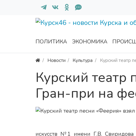
ПОЛИТИКА
ЭКОНОМИКА
ПРОИСШ
Новости
Культура
Курский театр п
Курский театр 
Гран-при на фе
искусств №1 имени Г.В. Свиридова 