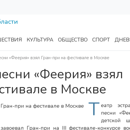
ЕСТВИЯ
КУЛЬТУРА
ОБЩЕСТВО
СПОРТ
ДНЕВ
есни «Феерия» взял Гран-при на фестивале в Москве
песни «Феерия» взял
стивале в Москве
Т
еатр эстр
песни «Фе
детской 
завоевал Гран-при на III фестивале-конкурсе во