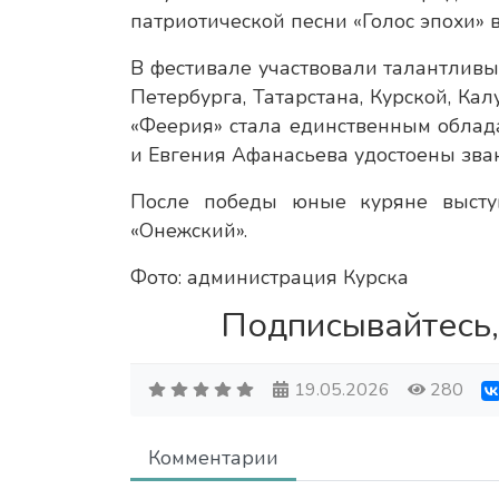
патриотической песни «Голос эпохи» 
В фестивале участвовали талантливы
Петербурга, Татарстана, Курской, Ка
«Феерия» стала единственным облад
и Евгения Афанасьева удостоены зван
После победы юные куряне выступ
«Онежский».
Фото: администрация Курска
Подписывайтесь,
19.05.2026
280
Комментарии