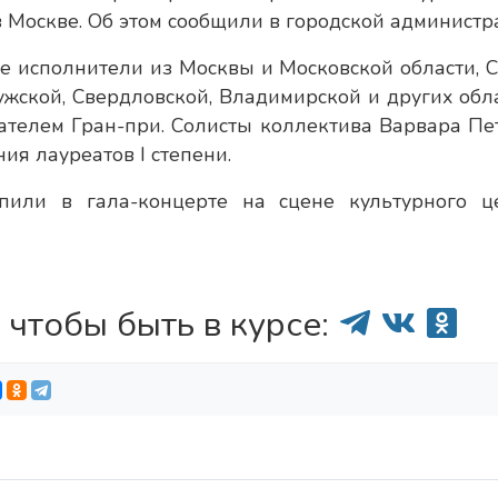
в Москве. Об этом сообщили в городской администр
е исполнители из Москвы и Московской области, С
лужской, Свердловской, Владимирской и других обла
ателем Гран-при. Солисты коллектива Варвара Пе
ия лауреатов I степени.
или в гала-концерте на сцене культурного ц
 чтобы быть в курсе: