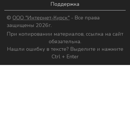
Поддержка
©
ООО "Интернет-Курск"
- Все права
защищены 2026г.
При копировании материалов, ссылка на сайт
обязательна.
Нашли ошибку в тексте? Выделите и нажмите
Ctrl + Enter