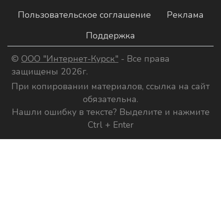
Пользовательское соглашение
Реклама
Поддержка
©
ООО "Интернет-Курск"
- Все права
защищены 2026г.
При копировании материалов, ссылка на сайт
обязательна.
Нашли ошибку в тексте? Выделите и нажмите
Ctrl + Enter