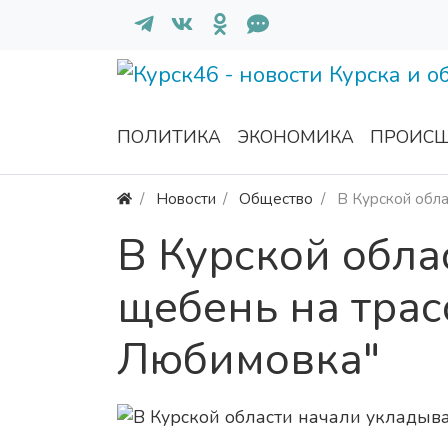
ПОЛИТИКА
ЭКОНОМИКА
ПРОИСШ
Новости
Общество
В Курской обла
В Курской обла
щебень на трас
Любимовка"