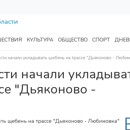
ЕСТВИЯ
КУЛЬТУРА
ОБЩЕСТВО
СПОРТ
ДНЕВ
сти начали укладывать щебень на трассе "Дьяконово - Любим
сти начали укладыва
се "Дьяконово -