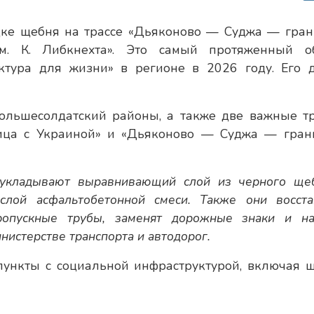
дке щебня на трассе «Дьяконово — Суджа — гран
 К. Либкнехта». Это самый протяженный о
ктура для жизни» в регионе в 2026 году. Его 
ольшесолдатский районы, а также две важные тр
ца с Украиной» и «Дьяконово — Суджа — гран
 укладывают выравнивающий слой из черного ще
слой асфальтобетонной смеси. Также они восста
ропускные трубы, заменят дорожные знаки и на
нистерстве транспорта и автодорог.
пункты с социальной инфраструктурой, включая ш