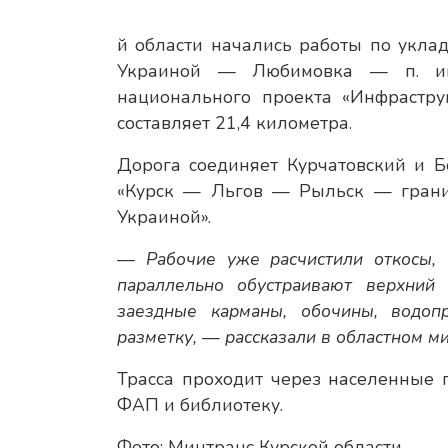
й области начались работы по укла
Украиной — Любимовка — п. им.
национального проекта «Инфрастру
составляет 21,4 километра.
Дорога соединяет Курчатовский и Б
«Курск — Льгов — Рыльск — грани
Украиной».
— Рабочие уже расчистили откосы,
параллельно обустраивают верхний 
заездные карманы, обочины, водоп
разметку, — рассказали в областном ми
Трасса проходит через населенные 
ФАП и библиотеку.
Фото: Минтранс Курской области